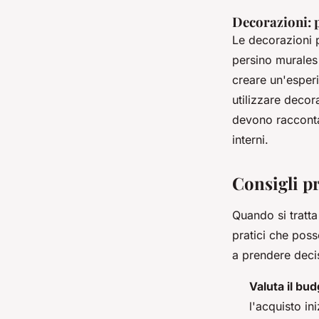
Decorazioni: p
Le decorazioni p
persino murales
creare un'esperi
utilizzare decor
devono raccontar
interni.
Consigli pr
Quando si tratta 
pratici che poss
a prendere decis
Valuta il bud
l'acquisto in