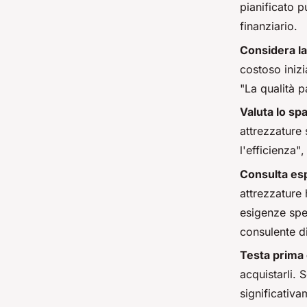
pianificato p
finanziario.
Considera la
costoso inizi
"La qualità 
Valuta lo spa
attrezzature 
l'efficienza"
,
Consulta esp
attrezzature 
esigenze spe
consulente di
Testa prima 
acquistarli.
significativa