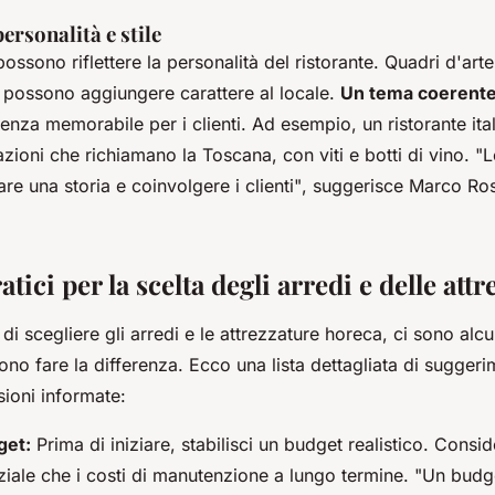
ersonalità e stile
ossono riflettere la personalità del ristorante. Quadri d'arte
 possono aggiungere carattere al locale.
Un tema coerent
enza memorabile per i clienti. Ad esempio, un ristorante it
azioni che richiamano la Toscana, con viti e botti di vino.
"L
e una storia e coinvolgere i clienti"
, suggerisce Marco Ros
atici per la scelta degli arredi e delle att
di scegliere gli arredi e le attrezzature horeca, ci sono alcu
ono fare la differenza. Ecco una lista dettagliata di suggerim
ioni informate:
get:
Prima di iniziare, stabilisci un budget realistico. Consid
iziale che i costi di manutenzione a lungo termine.
"Un budg