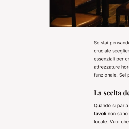
Se stai pensando
cruciale sceglie
essenziali per cr
attrezzature ho
funzionale. Sei 
La scelta d
Quando si parla 
tavoli
non sono s
locale. Vuoi che