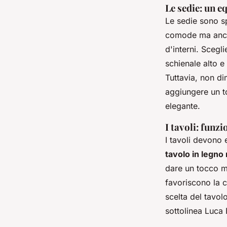
Le sedie: un e
Le sedie sono sp
comode ma anche 
d'interni. Scegl
schienale alto e
Tuttavia, non di
aggiungere un t
elegante.
I tavoli: funzi
I tavoli devono e
tavolo in legno
dare un tocco m
favoriscono la 
scelta del tavol
sottolinea Luca 