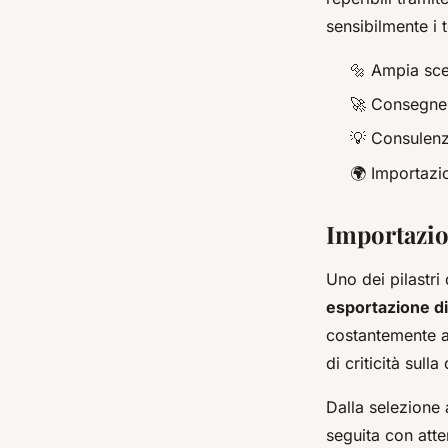
sensibilmente i te
🔩 Ampia sce
🚀 Consegne 
💡 Consulenze
🌍 Importazi
Importazion
Uno dei pilastri
esportazione di
costantemente a
di criticità sulla
Dalla selezione 
seguita con atte