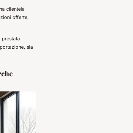
na clientela
zioni offerte,
 prestata
portazione, sia
rche