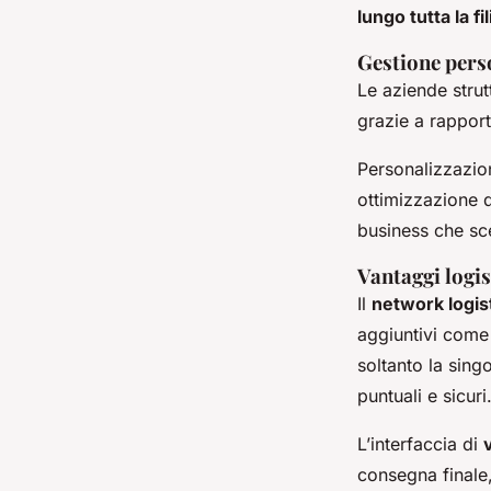
lungo tutta la fi
Gestione perso
Le aziende strut
grazie a rapport
Personalizzazion
ottimizzazione d
business che sc
Vantaggi logis
Il
network logis
aggiuntivi come
soltanto la sing
puntuali e sicuri
L’interfaccia di
consegna finale,