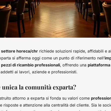
l
settore horeca/chr
richiede soluzioni rapide, affidabili e 
xparta si afferma oggi come un punto di riferimento nell’
imp
 pezzi di ricambio professionali
, offrendo una
piattaforma
addetti ai lavori, aziende e professionisti.
 unica la comunità exparta?
struito attorno a exparta si fonda su valori come
profession
e risposte e attenzione alla centralità del cliente. Sia le socie