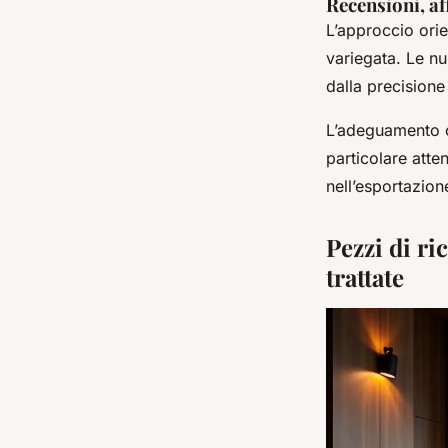
Recensioni, aff
L’approccio orie
variegata. Le 
dalla precisione 
L’adeguamento c
particolare atte
nell’esportazion
Pezzi di ri
trattate