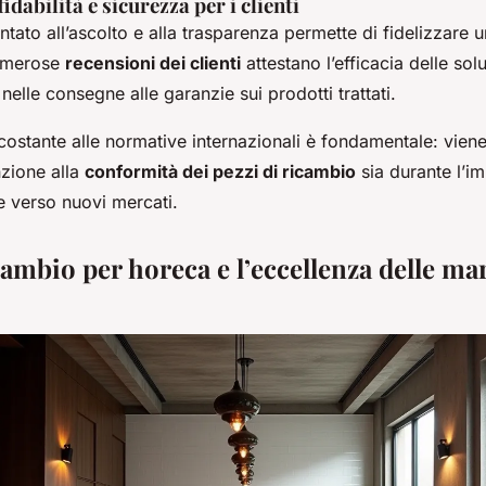
idabilità e sicurezza per i clienti
ntato all’ascolto e alla trasparenza permette di fidelizzare u
numerose
recensioni dei clienti
attestano l’efficacia delle solu
nelle consegne alle garanzie sui prodotti trattati.
ostante alle normative internazionali è fondamentale: viene
nzione alla
conformità dei pezzi di ricambio
sia durante l’im
e verso nuovi mercati.
cambio per horeca e l’eccellenza delle ma