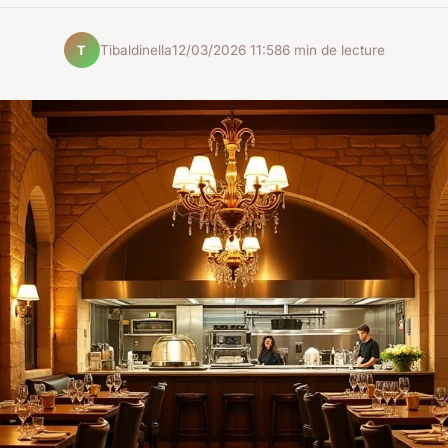
Tibaldinella
12/03/2026 11:58
6 min de lecture
T