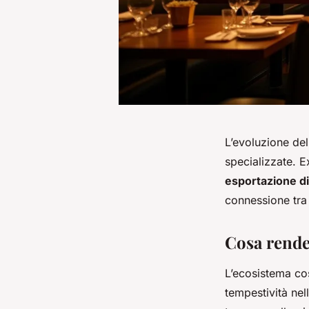
L’evoluzione de
specializzate. E
esportazione di
connessione tra 
Cosa rende
L’ecosistema co
tempestività nell