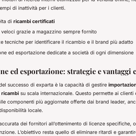
mpi di inattività per i clienti.
lta di
ricambi certificati
veloci grazie a magazzino sempre fornito
 tecniche per identificare il ricambio e il brand più adatto
one ed esportazione dedicate a società di ogni dimensione
e ed esportazione: strategie e vantaggi 
 del successo di exparta è la capacità di gestire
importazio
 ricambi
su scala internazionale. Questo permette ai clienti
lle componenti più aggiornate offerte dai brand leader, an
 disponibilità locale.
accurata dei fornitori all’ottenimento di licenze specifiche, 
nzione. L’obiettivo resta quello di eliminare ritardi e garanti