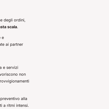
e degli ordini,
sta scala
.
e e
te ai partner
 e servizi
avoriscono non
provvigionamenti
preventivo alla
 a ritmi intensi.