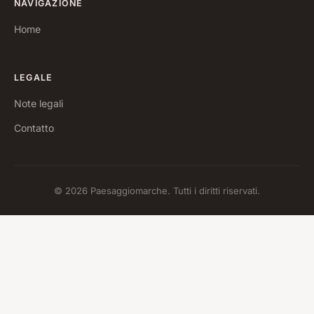
NAVIGAZIONE
Home
LEGALE
Note legali
Contatto
© 2026 Paesaggiomarche. Tutti i diritti riservati.